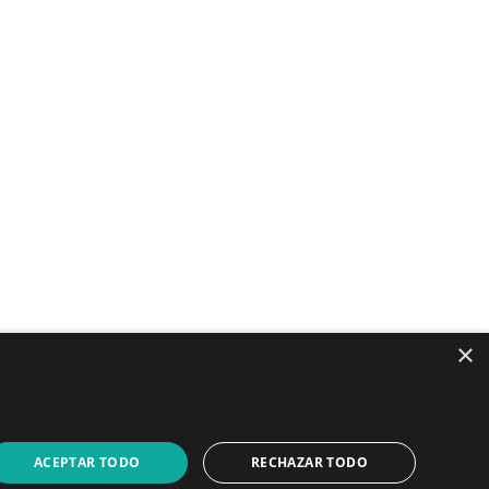
×
LinkedIn
YouTube
ACEPTAR TODO
RECHAZAR TODO