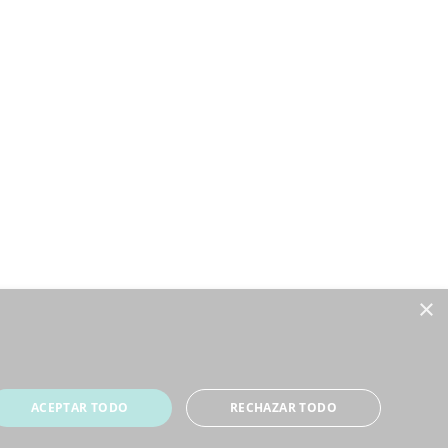
×
ACEPTAR TODO
RECHAZAR TODO