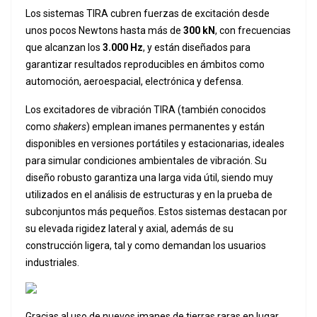
Los sistemas TIRA cubren fuerzas de excitación desde
unos pocos Newtons hasta más de
300 kN
, con frecuencias
que alcanzan los
3.000 Hz
, y están diseñados para
garantizar resultados reproducibles en ámbitos como
automoción, aeroespacial, electrónica y defensa.
Los excitadores de vibración TIRA (también conocidos
como
shakers
) emplean imanes permanentes y están
disponibles en versiones portátiles y estacionarias, ideales
para simular condiciones ambientales de vibración. Su
diseño robusto garantiza una larga vida útil, siendo muy
utilizados en el análisis de estructuras y en la prueba de
subconjuntos más pequeños. Estos sistemas destacan por
su elevada rigidez lateral y axial, además de su
construcción ligera, tal y como demandan los usuarios
industriales.
Gracias al uso de nuevos imanes de tierras raras en lugar